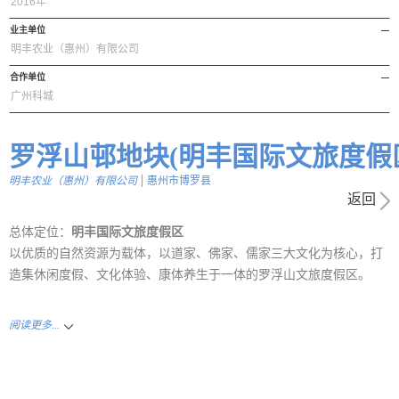
2016年
业主单位
明丰农业（惠州）有限公司
合作单位
广州科城
罗浮山邨地块(明丰国际文旅度假
|
明丰农业（惠州）有限公司
惠州市博罗县
返回
总体定位：
明丰国际文旅度假区
以优质的自然资源为载体，以道家、佛家、儒家三大文化为核心，打
造集休闲度假、文化体验、康体养生于一体的罗浮山文旅度假区。
阅读更多...